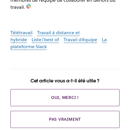
membres de l’équipe de collaborer en dehors du
travail.
Télétravail
Travail à distance et
hybride
Liste/best of
Travail d’équipe
La
plateforme Slack
Cet article vous a-t-il été utile ?
OUI, MERCI !
PAS VRAIMENT