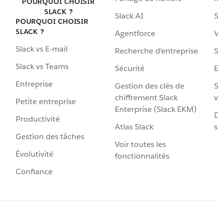
POURQUOI CHOISIR
SLACK ?
Slack AI
S
POURQUOI CHOISIR
SLACK ?
Agentforce
V
Slack vs E-mail
Recherche d’entreprise
S
Slack vs Teams
Sécurité
Entreprise
Gestion des clés de
S
chiffrement Slack
v
Petite entreprise
Enterprise (Slack EKM)
D
Productivité
Atlas Slack
s
Gestion des tâches
Voir toutes les
Évolutivité
fonctionnalités
Confiance