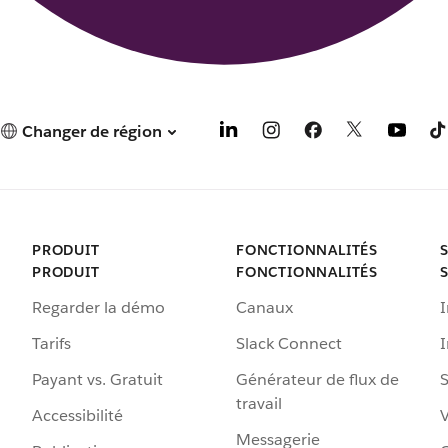
Changer de région
PRODUIT
FONCTIONNALITÉS
PRODUIT
FONCTIONNALITÉS
Regarder la démo
Canaux
I
Tarifs
Slack Connect
Payant vs. Gratuit
Générateur de flux de
S
travail
Accessibilité
Messagerie