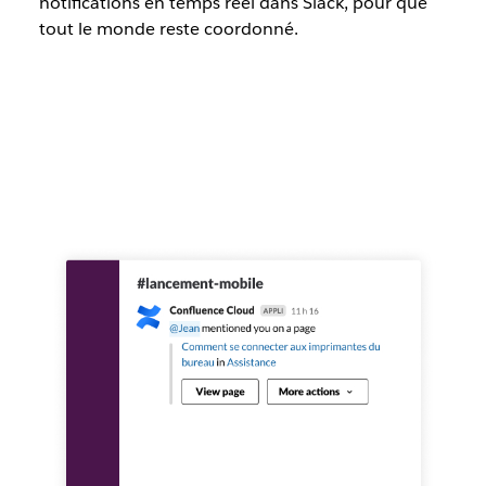
notifications en temps réel dans Slack, pour que
tout le monde reste coordonné.