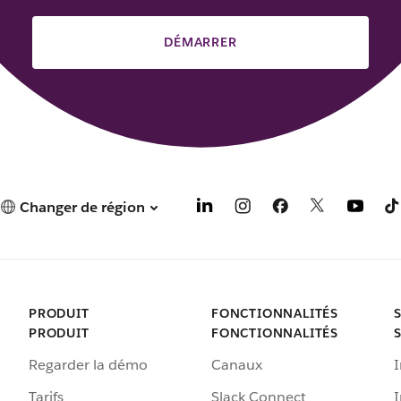
DÉMARRER
Changer de région
PRODUIT
FONCTIONNALITÉS
PRODUIT
FONCTIONNALITÉS
Regarder la démo
Canaux
I
Tarifs
Slack Connect