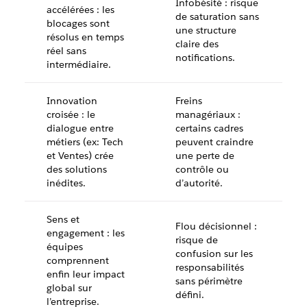
Infobésité : risque
accélérées : les
de saturation sans
blocages sont
une structure
résolus en temps
claire des
réel sans
notifications.
intermédiaire.
Innovation
Freins
croisée : le
managériaux :
dialogue entre
certains cadres
métiers (ex: Tech
peuvent craindre
et Ventes) crée
une perte de
des solutions
contrôle ou
inédites.
d’autorité.
Sens et
Flou décisionnel :
engagement : les
risque de
équipes
confusion sur les
comprennent
responsabilités
enfin leur impact
sans périmètre
global sur
défini.
l’entreprise.