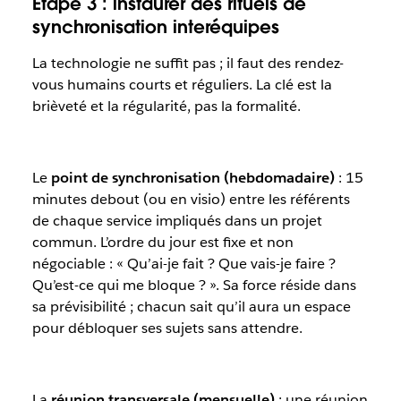
Étape 3 : instaurer des rituels de
synchronisation interéquipes
La technologie ne suffit pas ; il faut des rendez-
vous humains courts et réguliers. La clé est la
brièveté et la régularité, pas la formalité.
Le
point de synchronisation (hebdomadaire)
: 15
minutes debout (ou en visio) entre les référents
de chaque service impliqués dans un projet
commun. L’ordre du jour est fixe et non
négociable : « Qu’ai-je fait ? Que vais-je faire ?
Qu’est-ce qui me bloque ? ». Sa force réside dans
sa prévisibilité ; chacun sait qu’il aura un espace
pour débloquer ses sujets sans attendre.
La
réunion transversale (mensuelle)
: une réunion