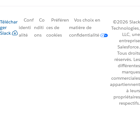
Conf
Co
Préféren
Vos choix en
Téléchar
©2026 Slack
ger
identi
nditi
ces de
matière de
Technologies,
Slack
LLC, une
alité
ons
cookies
confidentialité
entreprise
Salesforce.
Tous droits
réservés. Les
différentes
marques
commerciales
appartiennent
à leurs
propriétaires
respectifs.