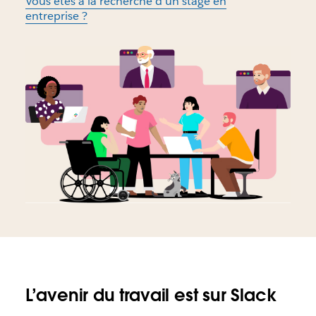
Vous êtes à la recherche d’un stage en
entreprise ?
L’avenir du travail est sur Slack