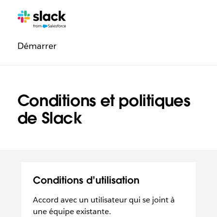
Navigation
Pages
supplémentaires
légale
Démarrer
Conditions et politiques
de Slack
Conditions d’utilisation
Accord avec un utilisateur qui se joint à
une équipe existante.