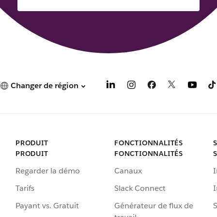
Changer de région
PRODUIT
FONCTIONNALITÉS
PRODUIT
FONCTIONNALITÉS
Regarder la démo
Canaux
I
Tarifs
Slack Connect
Payant vs. Gratuit
Générateur de flux de
S