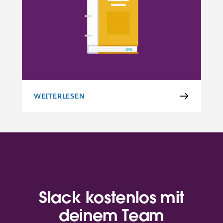
WEITERLESEN
RICHTLINIE ÜBER DIE ZULÄSSIGE NUTZUNG
Slack kostenlos mit
deinem Team