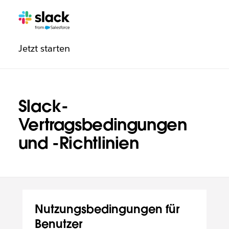
Navigation:
Zusätzliche
Seiten
Rechtliche
Jetzt starten
Informationen
Slack-
Vertragsbedingungen
und ‑Richtlinien
Nutzungsbedingungen für
Benutzer