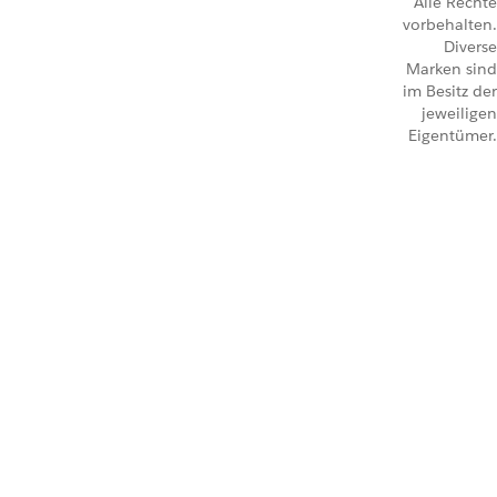
Alle Rechte
vorbehalten.
Diverse
Marken sind
im Besitz der
jeweiligen
Eigentümer.