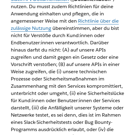
nutzen. Du musst zudem Richtlinien für deine
Anwendung einhalten und pflegen, die in
angemessener Weise mit den
Richtlinie über die
zulässige Nutzung
übereinstimmen, aber du bist
nicht für Verstöße durch Kund:innen oder
Endbenutzer:innen verantwortlich. Darüber
hinaus darfst du nicht: (A) auf unsere APIs
zugreifen und damit gegen ein Gesetz oder eine
Vorschrift verstoßen; (B) auf unsere APIs in einer
Weise zugreifen, die (i) unsere technischen
Prozesse oder Sicherheitsmaßnahmen im
Zusammenhang mit den Services kompromittiert,
unterbricht oder umgeht, (ii) eine Sicherheitslücke
für Kund:innen oder Benutzer:innen der Services
darstellt, (iii) die Anfälligkeit unserer Systeme oder
Netzwerke testet, es sei denn, dies ist im Rahmen
eines Slack-Sicherheitstests oder Bug Bounty-
Programms ausdrücklich erlaubt, oder (iv) die