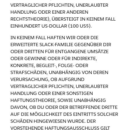
VERTRAGLICHER PFLICHTEN, UNERLAUBTER
HANDLUNG ODER EINER ANDEREN
RECHTSTHEORIE), ÜBERSTEIGT IN KEINEM FALL
EINHUNDERT US-DOLLAR (100 US$).
IN KEINEM FALL HAFTEN WIR ODER DIE
ERWEITERTE SLACK-FAMILIE GEGENÜBER DIR
ODER DRITTEN FÜR ENTGANGENE UMSÄTZE
ODER GEWINNE ODER FÜR INDIREKTE,
KONKRETE, BEGLEIT-, FOLGE- ODER
STRAFSCHÄDEN, UNABHÄNGIG VON DEREN
VERURSACHUNG, OB AUFGRUND
VERTRAGLICHER PFLICHTEN, UNERLAUBTER
HANDLUNG ODER EINER SONSTIGEN
HAFTUNGSTHEORIE, SOWIE UNABHÄNGIG
DAVON, OB DU ODER DER BETREFFENDE DRITTE
AUF DIE MÖGLICHKEIT DES EINTRITTS SOLCHER
SCHÄDEN HINGEWIESEN WURDE. DER
VORSTEHENDE HAFTUNGSAUSSCHLUSS GILT