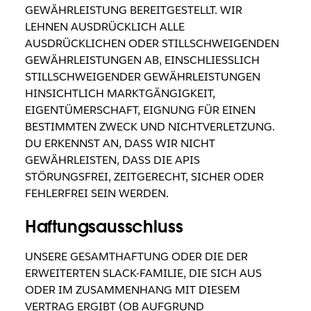
GEWÄHRLEISTUNG BEREITGESTELLT. WIR
LEHNEN AUSDRÜCKLICH ALLE
AUSDRÜCKLICHEN ODER STILLSCHWEIGENDEN
GEWÄHRLEISTUNGEN AB, EINSCHLIESSLICH
STILLSCHWEIGENDER GEWÄHRLEISTUNGEN
HINSICHTLICH MARKTGÄNGIGKEIT,
EIGENTÜMERSCHAFT, EIGNUNG FÜR EINEN
BESTIMMTEN ZWECK UND NICHTVERLETZUNG.
DU ERKENNST AN, DASS WIR NICHT
GEWÄHRLEISTEN, DASS DIE APIS
STÖRUNGSFREI, ZEITGERECHT, SICHER ODER
FEHLERFREI SEIN WERDEN.
Haftungsausschluss
UNSERE GESAMTHAFTUNG ODER DIE DER
ERWEITERTEN SLACK-FAMILIE, DIE SICH AUS
ODER IM ZUSAMMENHANG MIT DIESEM
VERTRAG ERGIBT (OB AUFGRUND