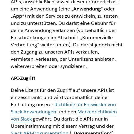
APIs, ausschließlich soweit dieser erforderlich ist,
um eine Anwendung (eine „
Anwendung
“ oder
„
App
“) mit den Services zu entwickeln, zu testen
und zu unterstützen. Du darfst eine Gebühr für
deine Anwendung verlangen (vorbehaltlich der
Einschränkungen im Abschnitt „Kommerzielle
Verbreitung“ weiter unten). Du darfst jedoch nicht
den Zugang zu unseren APIs verkaufen,
vermieten, verleasen, per Unterlizenz anbieten,
weiterverbreiten oder syndizieren.
API-Zugriff
Deine Lizenz für den Zugriff auf unsere APIs ist
eingeschränkt und wird vorbehaltlich deiner
Einhaltung unserer
Richtlinie für Entwickler von
Slack-Anwendungen
und den
Markenrichtlinien
von Slack
gewährt. Du darfst die APIs nur in
Übereinstimmung mit diesem Vertrag und der
Slack API-Dokumentation
(„
Dokumentation
“)