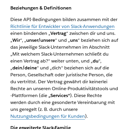
Beziehungen & Definitionen
Diese API-Bedingungen bilden zusammen mit der
Richtlinie für Entwickler von Slack-Anwendungen
einen bindenden „
Vertrag
“ zwischen dir und uns.
„
Wir
“, „
unser/unsere
“ und „
uns
“ beziehen sich auf
das jeweilige Slack-Unternehmen im Abschnitt
„Mit welchem Slack-Unternehmen schließt du
einen Vertrag ab?“ weiter unten, und „
du
“,
„
dein/deine
“ und „dich“ beziehen sich auf die
Person, Gesellschaft oder juristische Person, die
du vertrittst. Der Vertrag gewährt dir keinerlei
Rechte an unseren Online-Produktivitätstools und
-Plattformen (die
„Services“
). Diese Rechte
werden durch eine gesonderte Vereinbarung mit
uns geregelt (z. B. durch unsere
Nutzungsbedingungen für Kunden
).
Die erweiterte Slack-Familie