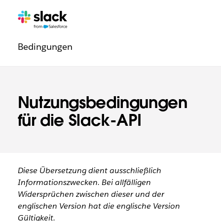
Navigation:
Zusätzliche
Seiten
Rechtliche
Bedingungen
Informationen
Nutzungsbedingungen
für die Slack-API
Diese Übersetzung dient ausschließlich
Informationszwecken. Bei allfälligen
Widersprüchen zwischen dieser und der
englischen Version hat die englische Version
Gültigkeit.