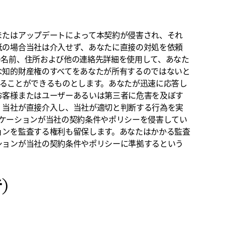
またはアップデートによって本契約が侵害され、それ
抵の場合当社は介入せず、あなたに直接の対処を依頼
の名前、住所および他の連絡先詳細を使用して、あなた
な知的財産権のすべてをあなたが所有するのではないと
供することができるものとします。あなたが迅速に応答し
お客様またはユーザーあるいは第三者に危害を及ぼす
、当社が直接介入し、当社が適切と判断する行為を実
プリケーションが当社の契約条件やポリシーを侵害してい
ョンを監査する権利も留保します。あなたはかかる監査
ションが当社の契約条件やポリシーに準拠するという
者）