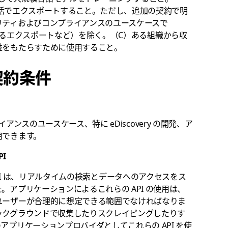
を一括でエクスポートすること。ただし、追加の契約で明
リティおよびコンプライアンスのユースケースで
ョンによるエクスポートなど）を除く。（C）ある組織から収
益をもたらすために使用すること。
契約条件
ライアンスのユースケース、特に eDiscovery の開発、ア
用できます。
PI
arch API は、リアルタイムの検索とデータへのアクセスをス
アプリケーションによるこれらの API の使用は、
ユーザーが合理的に想定できる範囲でなければなりま
ックグラウンドで収集したりスクレイピングしたりす
プリケーションプロバイダとしてこれらの API を使