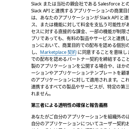
Slack または当社の親会社である Salesfo
Slack API と連携するアプリケーションの商
は、あなたのアプリケーションが Slack AP
ス、または機能に対して料金を支払う可能性が
セスに対する直接的な課金、一部の機能が制限
プリであっても、有料の製品やサービスと連携し
ョンにおいて、商業目的での配布を認める個別
し、
Marketplace 契約
に同意することを意味します。
での配布を認めるパートナー契約を締結するこ
製のアプリケーションを公開する場合や、ほか
ーションやアプリケーションテンプレートを顧
のアプリケーションに対して適用されます。こ
連携するすべての製品やサービスが、特定の第
れません。
第三者による透明性の確保と報告義務
あなたがご自分のアプリケーションを組織外の
自分のアプリケーションについてユーザー契約