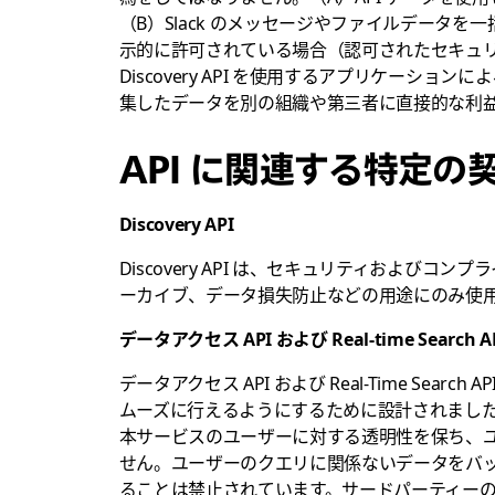
（B）Slack のメッセージやファイルデータ
示的に許可されている場合（認可されたセキュ
Discovery API を使用するアプリケーシ
集したデータを別の組織や第三者に直接的な利
API に関連する特定の
Discovery API
Discovery API は、セキュリティおよびコンプ
ーカイブ、データ損失防止などの用途にのみ使
データアクセス API および Real-time Search A
データアクセス API および Real-Time Se
ムーズに行えるようにするために設計されました。
本サービスのユーザーに対する透明性を保ち、
せん。ユーザーのクエリに関係ないデータをバ
ることは禁止されています。サードパーティーのア