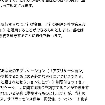
よって規定されます。
を履行する際に当社従業員、当社の関連会社や第三者
」）を活用することができるものとします。当社は
の義務を遵守することに責任を負います。
てあなたのアプリケーション（「
アプリケーション
」
支援するためにのみ必要な API にアクセスできる、
」と題されたセクションに基づく）制限付きライセン
プリケーションに関する料金を請求することができます
されている制約に準拠するものとします）が、当社の
リース、サブライセンス供与、再配信、シンジケート化す