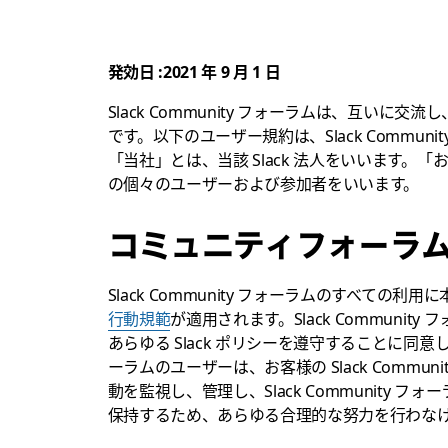
発効日 :2021 年 9 月 1 日
Slack Community フォーラムは、互いに交
です。以下のユーザー規約は、Slack Commu
「当社」とは、当該 Slack 法人をいいます。「お客
の個々のユーザーおよび参加者をいいます。
コミュニティフォーラ
Slack Community フォーラムのすべての利用
行動規範
が適用されます。Slack Communi
あらゆる Slack ポリシーを遵守することに同意した
ーラムのユーザーは、お客様の Slack Comm
動を監視し、管理し、Slack Community
保持するため、あらゆる合理的な努力を行わな