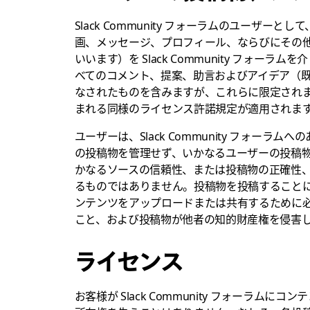
Slack Community フォーラムのユーザ
画、メッセージ、プロフィール、ならびにその
いいます）を Slack Community フォ
べてのコメント、提案、助言およびアイデア（既存
なされたものを含みますが、これらに限定され
まれる同様のライセンス許諾規定が適用されま
ユーザーは、Slack Community フォーラム
の投稿物を管理せず、いかなるユーザーの投稿物を
かなるソースの信頼性、または投稿物の正確性
るものではありません。投稿物を投稿すること
ンテンツをアップロードまたは共有するために
こと、および投稿物が他者の知的財産権を侵害
ライセンス
お客様が Slack Community フォーラ