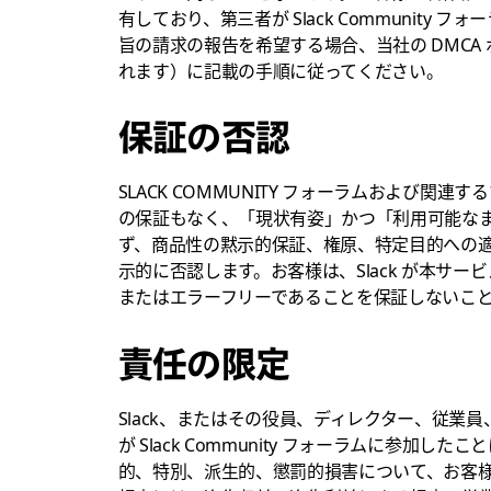
有しており、第三者が Slack Communit
旨の請求の報告を希望する場合、当社の DMCA
れます）に記載の手順に従ってください。
保証の否認
SLACK COMMUNITY フォーラムおよび
の保証もなく、「現状有姿」かつ「利用可能なまま
ず、商品性の黙示的保証、権原、特定目的への
示的に否認します。お客様は、Slack が本サ
またはエラーフリーであることを保証しないこ
責任の限定
Slack、またはその役員、ディレクター、従業
が Slack Community フォーラムに参
的、特別、派生的、懲罰的損害について、お客