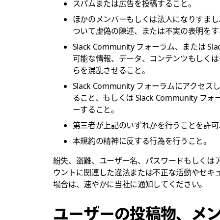
スパムまたは広告を投稿すること。
ほかのメンバーもしくは法人になりすまし、
ついて虚偽の陳述、または不実の表明をす
Slack Community フォーラム、または 
可能な情報、データ、コンテンツもしくは
らを混乱させること。
Slack Community フォーラムに
ること、もしくは Slack Communi
ーすること。
第三者が上記のいずれかを行うことを許可
本規約の精神に反する行為を行うこと。
紛失、盗難、ユーザー名、パスワードもしくは
ウントに関連した違法または不正な活動やセキ
場合は、速やかに当社に通知してください。
ユーザーの投稿物、メ