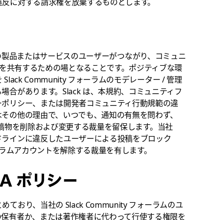
違反に対する請求権を放棄するものとします。
lack の製品またはサービスのユーザーがつながり、コミュニ
考えを共有するための場となることです。ポジティブな環
ck Community フォーラムのモデレーター / 管理
合があります。Slack は、本規約、コミュニティフ
ーポリシー、または開発者コミュニティ行動規範の違
はその他の理由で、いつでも、通知の有無を問わず、
ザーの投稿物を削除および変更する裁量を留保します。当社
ドラインに違反したユーザーによる投稿をブロック
 フォーラムアカウントを解除する裁量を有します。
A ポリシー
り、当社の Slack Community フォーラムのユ
の保有者か、または著作権者に代わって行使する権限を