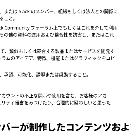
または Slack のメンバー、組織もしくは法人との関係に
ること。
Slack Community フォーラム上でもしくはこれを介して利用
その他の資料の運用および整合性を妨害し、またはこれ
アクセスして、類似もしくは競合する製品またはサービスを開発す
ty フォーラムのアイデア、特徴、機能またはグラフィックをコピ
、承認、可能化、誘導または奨励すること。
アカウントの不正な開示や使用を含む、お客様のアカ
ュリティ侵害をみつけたり、合理的に疑わしいと思った
ンバーが制作したコンテンツおよ