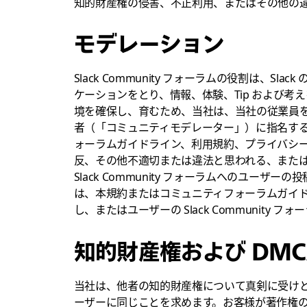
知的財産権の侵害、不正利用、またはその他の
モデレーション
Slack Community フォーラムの役割は、S
ケーションをとり、情報、体験、Tip および
境を確保し、育むため、当社は、当社の従業員を Sla
者（「コミュニティモデレーター」）に指名する場
ォーラムガイドライン、利用規約、プライバシ
反、その他不適切または違法と思われる、また
Slack Community フォーラムへのユー
は、本規約またはコミュニティフォーラムガイ
し、またはユーザーの Slack Community
知的財産権および DMC
当社は、他者の知的財産権について真剣に受けとめてお
ーザーに同じことを求めます。お客様が著作権