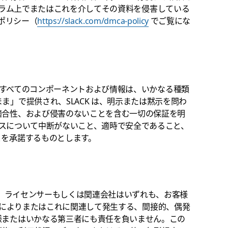
y フォーラム上でまたはこれを介してその資料を侵害している
 ポリシー（
https://slack.com/dmca-policy
でご覧にな
関連するすべてのコンポーネントおよび情報は、いかなる種類
」で提供され、SLACK は、明示または黙示を問わ
適合性、および侵害のないことを含む一切の保証を明
ービスについて中断がないこと、適時で安全であること、
とを承諾するものとします。
員、ライセンサーもしくは関連会社はいずれも、お客様
加したことによりまたはこれに関連して発生する、間接的、偶発
様またはいかなる第三者にも責任を負いません。この