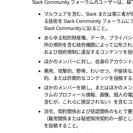
Slack Community フォーラムのユーザーは、
以
マルウェアを含む、Slack または第三
る技術を Slack Community フ
Slack Community に貼ること。
あらゆる知的財産権、データ、プライバシ
所の規則を含む政府機関によって公布され
および政府規制に違反するコンテンツを投
ほかのメンバーに対し、自身のアカウント
悪用、攻撃的、野卑、わいせつ、不愉快な
的、または詐欺的なコンテンツを投稿する
ほかのメンバーを晒し、またはほかのメン
ラムのプロフィール情報、画像、個人の電
含むが、これらに限定されない）を含むコ
法令、契約関係および信認関係のもとで要
（雇用関係または秘密保持契約の一部とし
を投稿すること。