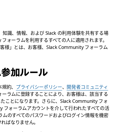
流し、知識、情報、および Slack の利用体験を共有する場
nity フォーラムを利用するすべての人に適用されます。
様」とは、お客様、Slack Community フォーラム
ム参加ルール
に本規約、
プライバシーポリシー
、
開発者コミュニティ
ty フォーラムに登録することにより、お客様は、該当する
ことになります。さらに、Slack Community フォ
unity フォーラムアカウントを介して行われたすべての活
 フォーラムのすべてのパスワードおよびログイン情報を機密
ければなりません。