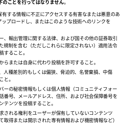
下のことを行ってはなりません
。
者が保有する情報に不正にアクセスする有害なまたは悪意のあ
ォーラムにアップロードし、またはこのような技術へのリンクを
ー、輸出管理に関する法律、および国その他の証券取引
た規制を含む（ただしこれらに限定されない）適用法令
稿すること。
からまたは自身に代わり投稿を許可すること。
、人種差別的もしくは偏狭、脅迫的、名誉棄損、中傷
こと。
バーの秘密情報もしくは個人情報（コミュニティフォー
話番号、メールアドレス、住所、および社会保障番号を
ンテンツを投稿すること。
求される権利をユーザーが保有していないコンテンツ
て取得または開示された専有情報および機密情報など）