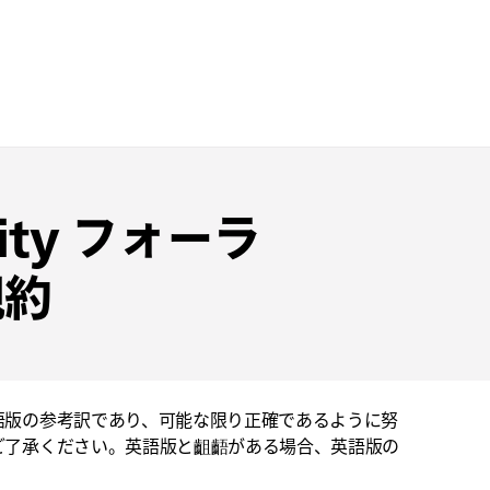
nity フォーラ
規約
語版の参考訳であり、可能な限り正確であるように努
ご了承ください。英語版と齟齬がある場合、英語版の