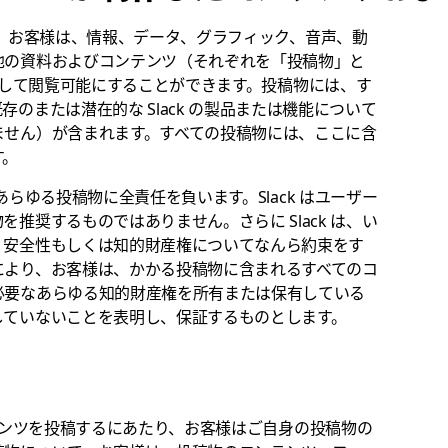
ーとして、お客様は、情報、データ、グラフィック、音声、動
他の資料およびコンテンツ（それぞれを「投稿物」と
ーラムを介して閲覧可能にすることができます。投稿物には、す
のまたは潜在的な Slack の製品または機能について
ません）が含まれます。すべての投稿物には、ここに含
す。
へのあらゆる投稿物に全責任を負います。Slack はユーザー
推奨するものではありません。さらに Slack は、い
、安全性もしくは知的財産権についてなんら約束をす
により、お客様は、かかる投稿物に含まれるすべてのコ
必要なあらゆる知的財産権を所有または保有している
していないことを表明し、保証するものとします。
ムにコンテンツを投稿するにあたり、お客様はご自身の投稿物の