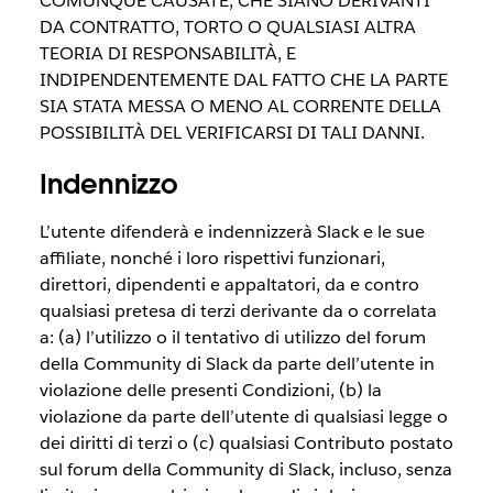
COMUNQUE CAUSATE, CHE SIANO DERIVANTI
DA CONTRATTO, TORTO O QUALSIASI ALTRA
TEORIA DI RESPONSABILITÀ, E
INDIPENDENTEMENTE DAL FATTO CHE LA PARTE
SIA STATA MESSA O MENO AL CORRENTE DELLA
POSSIBILITÀ DEL VERIFICARSI DI TALI DANNI.
Indennizzo
L’utente difenderà e indennizzerà Slack e le sue
affiliate, nonché i loro rispettivi funzionari,
direttori, dipendenti e appaltatori, da e contro
qualsiasi pretesa di terzi derivante da o correlata
a: (a) l’utilizzo o il tentativo di utilizzo del forum
della Community di Slack da parte dell’utente in
violazione delle presenti Condizioni, (b) la
violazione da parte dell’utente di qualsiasi legge o
dei diritti di terzi o (c) qualsiasi Contributo postato
sul forum della Community di Slack, incluso, senza