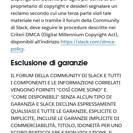
proprietario di copyright e desideri segnalare un
reclamo secondo cui una terza parte violi tale
materiale nel o tramite il forum della Community
di Slack, deve seguire le procedure descritte nei
Criteri DMCA (Digital Millennium Copyright Act),
disponibili all’indirizzo
https://slack.com/dmca-
policy
.
Esclusione di garanzie
IL FORUM DELLA COMMUNITY DI SLACK E TUTTI
I COMPONENTI E LE INFORMAZIONI CORRELATI
VENGONO FORNITI “COSÌ COME SONO” E
“COME DISPONIBILI” SENZA ALCUN TIPO DI
GARANZIA E SLACK DECLINA ESPRESSAMENTE
QUALSIASI E TUTTE LE GARANZIE, ESPLICITE O
IMPLICITE, INCLUSE LE GARANZIE IMPLICITE DI
COMMERCIABILITÀ, TITOLO, IDONEITÀ PER UNO
SCOPO PARTICOLARE E NON VIOLAZIONE. IL