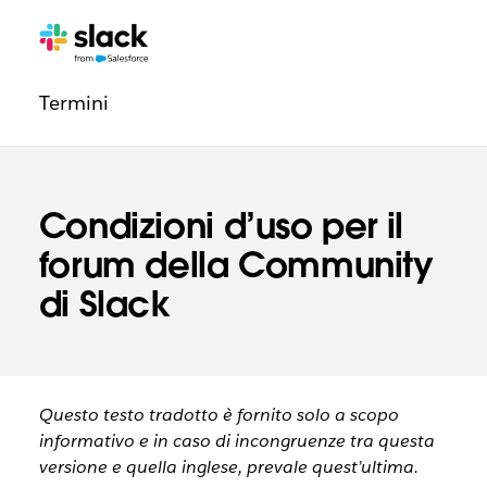
Navigazione
Pagine
aggiuntive
degli
Termini
aspetti
legali
Condizioni d’uso per il
forum della Community
di Slack
Questo testo tradotto è fornito solo a scopo
informativo e in caso di incongruenze tra questa
versione e quella inglese, prevale quest’ultima.