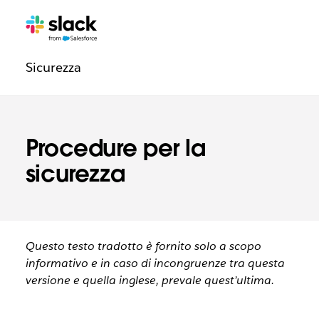
Navigazione
Pagine
aggiuntive
degli
Sicurezza
aspetti
legali
Procedure per la
sicurezza
Questo testo tradotto è fornito solo a scopo
informativo e in caso di incongruenze tra questa
versione e quella inglese, prevale quest’ultima.