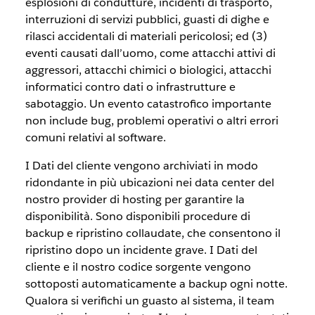
esplosioni di condutture, incidenti di trasporto,
interruzioni di servizi pubblici, guasti di dighe e
rilasci accidentali di materiali pericolosi; ed (3)
eventi causati dall’uomo, come attacchi attivi di
aggressori, attacchi chimici o biologici, attacchi
informatici contro dati o infrastrutture e
sabotaggio. Un evento catastrofico importante
non include bug, problemi operativi o altri errori
comuni relativi al software.
I Dati del cliente vengono archiviati in modo
ridondante in più ubicazioni nei data center del
nostro provider di hosting per garantire la
disponibilità. Sono disponibili procedure di
backup e ripristino collaudate, che consentono il
ripristino dopo un incidente grave. I Dati del
cliente e il nostro codice sorgente vengono
sottoposti automaticamente a backup ogni notte.
Qualora si verifichi un guasto al sistema, il team