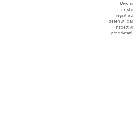
Diversi
marchi
registrati
detenuti dai
rispettivi
proprietari.