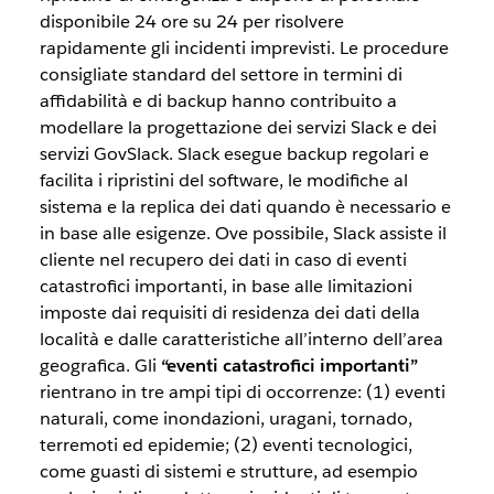
disponibile 24 ore su 24 per risolvere
rapidamente gli incidenti imprevisti. Le procedure
consigliate standard del settore in termini di
affidabilità e di backup hanno contribuito a
modellare la progettazione dei servizi Slack e dei
servizi GovSlack. Slack esegue backup regolari e
facilita i ripristini del software, le modifiche al
sistema e la replica dei dati quando è necessario e
in base alle esigenze. Ove possibile, Slack assiste il
cliente nel recupero dei dati in caso di eventi
catastrofici importanti, in base alle limitazioni
imposte dai requisiti di residenza dei dati della
località e dalle caratteristiche all’interno dell’area
geografica. Gli
“eventi catastrofici importanti”
rientrano in tre ampi tipi di occorrenze: (1) eventi
naturali, come inondazioni, uragani, tornado,
terremoti ed epidemie; (2) eventi tecnologici,
come guasti di sistemi e strutture, ad esempio