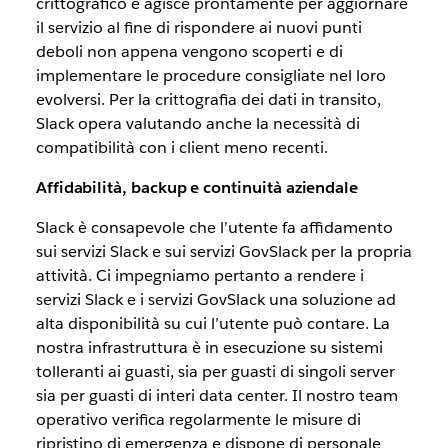
crittografico e agisce prontamente per aggiornare
il servizio al fine di rispondere ai nuovi punti
deboli non appena vengono scoperti e di
implementare le procedure consigliate nel loro
evolversi. Per la crittografia dei dati in transito,
Slack opera valutando anche la necessità di
compatibilità con i client meno recenti.
Affidabilità, backup e continuità aziendale
Slack è consapevole che l’utente fa affidamento
sui servizi Slack e sui servizi GovSlack per la propria
attività. Ci impegniamo pertanto a rendere i
servizi Slack e i servizi GovSlack una soluzione ad
alta disponibilità su cui l’utente può contare. La
nostra infrastruttura è in esecuzione su sistemi
tolleranti ai guasti, sia per guasti di singoli server
sia per guasti di interi data center. Il nostro team
operativo verifica regolarmente le misure di
ripristino di emergenza e dispone di personale