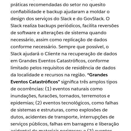
práticas recomendadas do setor no quesito
confiabilidade e backup ajudaram a moldar o
design dos serviços do Slack e do GovSlack. O
Slack realiza backups periódicos, facilita reversões
de software e alterações de sistema quando
necessário, assim como replicação de dados
conforme necessário. Sempre que possível, o
Slack ajudará o Cliente na recuperação de dados
em Grandes Eventos Catastróficos, conforme
limitado pelos requisitos de residência de dados
da localidade e recursos na região.
“Grandes
Eventos Catastróficos”
significa três amplos tipos
de ocorrências: (1) eventos naturais como
inundações, furacões, tornados, terremotos e
epidemias; (2) eventos tecnológicos, como falhas
de sistemas e estruturas, como explosões de
dutos, acidentes de transporte, interrupções de
serviços públicos, falhas em barragens e liberação
acidental de materiais perigosos; e (3) eventos