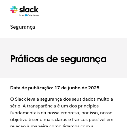
Navegação
Páginas
adicionais
legal
Segurança
Práticas de segurança
Data de publicação: 17 de junho de 2025
O Slack leva a segurança dos seus dados muito a
sério. A transparência é um dos princípios
fundamentais da nossa empresa, por isso, nosso
objetivo é ser o mais claros e francos possível em
relação à maneira como lidamos com a