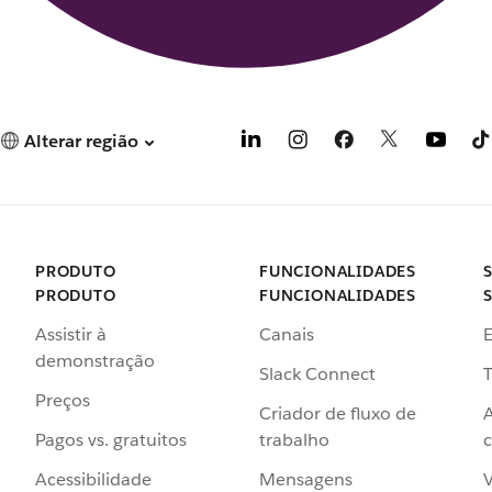
Alterar região
PRODUTO
FUNCIONALIDADES
PRODUTO
FUNCIONALIDADES
Assistir à
Canais
demonstração
Slack Connect
T
Preços
Criador de fluxo de
Pagos vs. gratuitos
trabalho
c
Acessibilidade
Mensagens