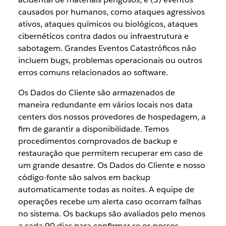
causados por humanos, como ataques agressivos
ativos, ataques químicos ou biológicos, ataques
cibernéticos contra dados ou infraestrutura e
sabotagem. Grandes Eventos Catastróficos não
incluem bugs, problemas operacionais ou outros
erros comuns relacionados ao software.
Os Dados do Cliente são armazenados de
maneira redundante em vários locais nos data
centers dos nossos provedores de hospedagem, a
fim de garantir a disponibilidade. Temos
procedimentos comprovados de backup e
restauração que permitem recuperar em caso de
um grande desastre. Os Dados do Cliente e nosso
código-fonte são salvos em backup
automaticamente todas as noites. A equipe de
operações recebe um alerta caso ocorram falhas
no sistema. Os backups são avaliados pelo menos
a cada 90 dias para confirmar se os nossos