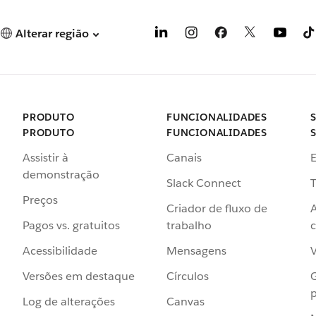
Alterar região
PRODUTO
FUNCIONALIDADES
PRODUTO
FUNCIONALIDADES
Assistir à
Canais
demonstração
Slack Connect
T
Preços
Criador de fluxo de
Pagos vs. gratuitos
trabalho
c
Acessibilidade
Mensagens
Versões em destaque
Círculos
p
Log de alterações
Canvas