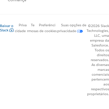
Priva
Te
Preferênci
Suas opções de
Baixar o
©2026 Slack
Slack
Technologies,
cidade
rmos
as de cookies
privacidade
LLC, uma
empresa da
Salesforce.
Todos os
direitos
reservados.
As diversas
marcas
comerciais
pertencem
aos
respectivos
proprietários.