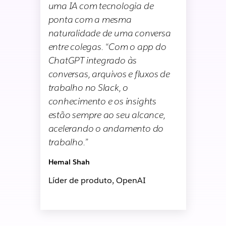
uma IA com tecnologia de
ponta com a mesma
naturalidade de uma conversa
entre colegas. “Com o app do
ChatGPT integrado às
conversas, arquivos e fluxos de
trabalho no Slack, o
conhecimento e os insights
estão sempre ao seu alcance,
acelerando o andamento do
trabalho.”
Hemal Shah
Líder de produto, OpenAI