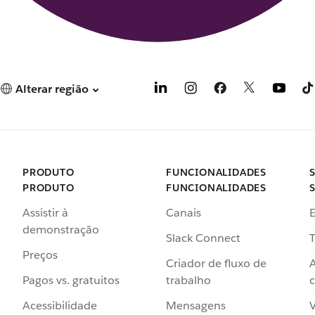
Alterar região
PRODUTO
FUNCIONALIDADES
PRODUTO
FUNCIONALIDADES
Assistir à
Canais
demonstração
Slack Connect
T
Preços
Criador de fluxo de
Pagos vs. gratuitos
trabalho
c
Acessibilidade
Mensagens