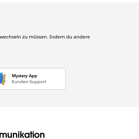
bs wechseln zu müssen. Indem du andere
Mystery App
Kunden-Support
mmunikation