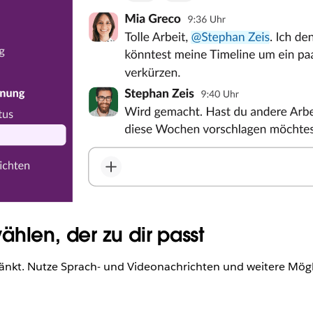
hlen, der zu dir passt
ränkt. Nutze Sprach- und Videonachrichten und weitere Mögl