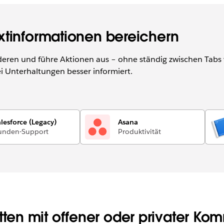
xtinformationen bereichern
anderen und führe Aktionen aus – ohne ständig zwischen Ta
bei Unterhaltungen besser informiert.
lesforce (Legacy)
Asana
unden-Support
Produktivität
tten mit offener oder privater Ko