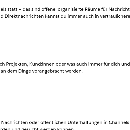
els statt – das sind offene, organisierte Räume für Nachrich
d Direktnachrichten kannst du immer auch in vertraulich
ch Projekten, Kund:innen oder was auch immer für dich und 
, an dem Dinge vorangebracht werden.
ten Nachrichten oder öffentlichen Unterhaltungen in Channe
 werden und gesucht werden können.