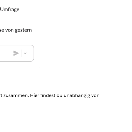
rt zusammen. Hier findest du unabhängig von