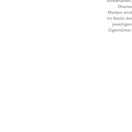
vorbehalten.
Diverse
Marken sind
im Besitz der
jeweiligen
Eigentümer.