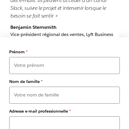
des e-mails. Ils peuvent accéder à un canal
Slack, suivre le projet et intervenir lorsque le
besoin se fait sentir. »
Benjamin Sternsmith
Vice-président régional des ventes, Lyft Business
Prénom
*
Nom de famille
*
Adresse e-mail professionnelle
*