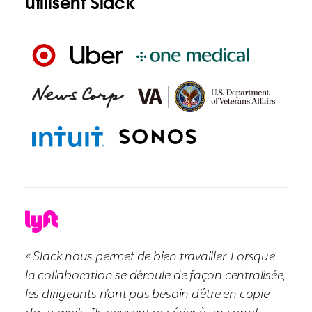
utilisent Slack
« Slack nous permet de bien travailler. Lorsque
la collaboration se déroule de façon centralisée,
les dirigeants n’ont pas besoin d’être en copie