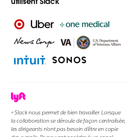
utilisent Slack
« Slack nous permet de bien travailler. Lorsque
la collaboration se déroule de façon centralisée,
les dirigeants n’ont pas besoin d’être en copie