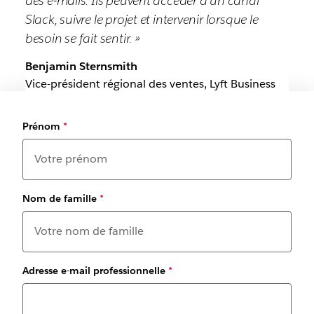
des e-mails. Ils peuvent accéder à un canal
Slack, suivre le projet et intervenir lorsque le
besoin se fait sentir. »
Benjamin Sternsmith
Vice-président régional des ventes, Lyft Business
Prénom
*
Nom de famille
*
Adresse e-mail professionnelle
*