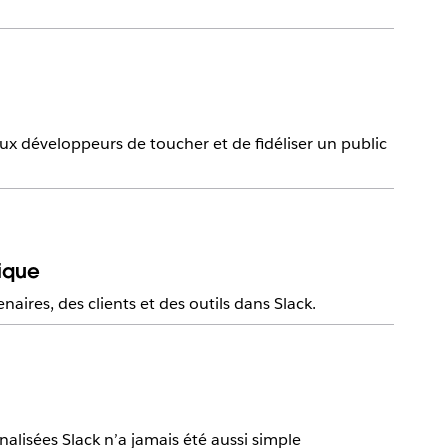
x développeurs de toucher et de fidéliser un public
ique
aires, des clients et des outils dans Slack.
alisées Slack n’a jamais été aussi simple