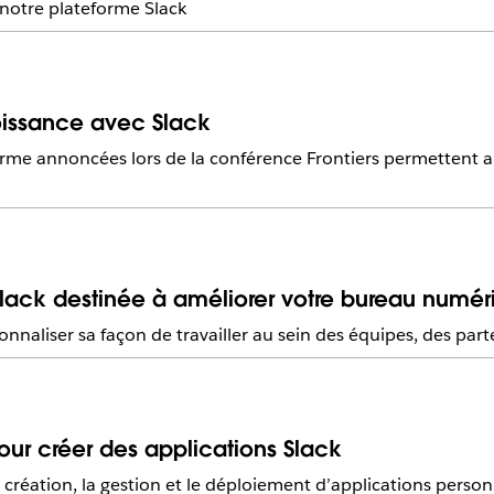
 notre plateforme Slack
roissance avec Slack
rme annoncées lors de la conférence Frontiers permettent au
Slack destinée à améliorer votre bureau numér
naliser sa façon de travailler au sein des équipes, des parten
pour créer des applications Slack
création, la gestion et le déploiement d’applications personn