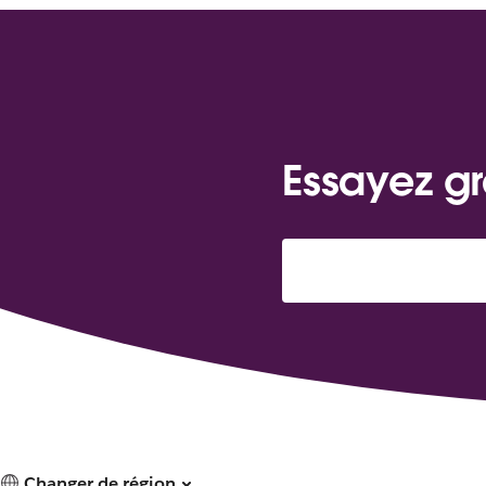
Essayez gr
Changer de région