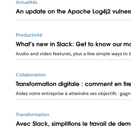
Actualités
An update on the Apache Log4j2 vulnera
Productivité
What’s new in Slack: Get to know our mos
Audio and video features, plus a few simple ways to 
Collaboration
Transformation digitale : comment en tire
Aidez votre entreprise à atteindre ses objectifs : gagnez
Transformation
Avec Slack, simplifions le travail de dem