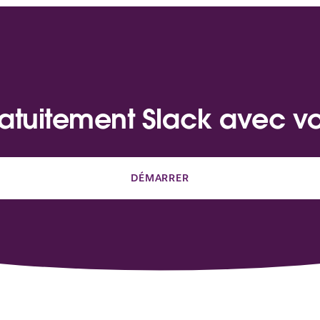
atuitement Slack avec v
DÉMARRER