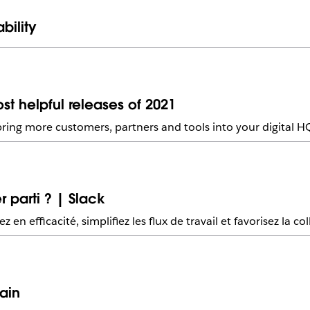
bility
t helpful releases of 2021
bring more customers, partners and tools into your digital H
r parti ? | Slack
 en efficacité, simplifiez les flux de travail et favorisez la co
ain