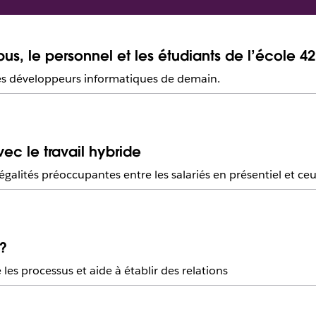
s, le personnel et les étudiants de l’école 42
 les développeurs informatiques de demain.
vec le travail hybride
alités préoccupantes entre les salariés en présentiel et ceux
 ?
e les processus et aide à établir des relations