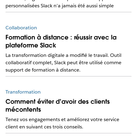
personnalisées Slack n’a jamais été aussi simple
Collaboration
Formation à distance : réussir avec la
plateforme Slack
La transformation digitale a modifié le travail. Outil
collaboratif complet, Slack peut être utilisé comme
support de formation à distance.
Transformation
Comment éviter d’avoir des clients
mécontents
Tenez vos engagements et améliorez votre service
client en suivant ces trois conseils.