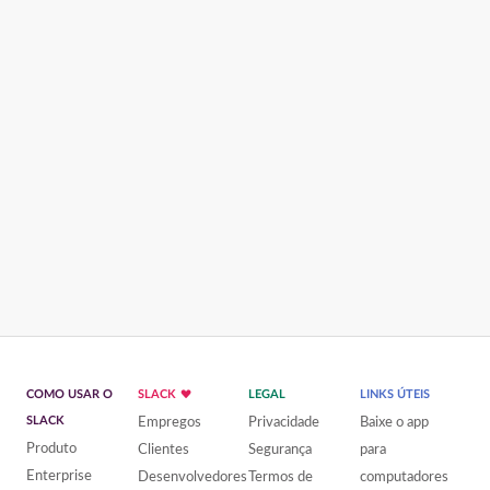
COMO USAR O
SLACK
LEGAL
LINKS ÚTEIS
SLACK
Empregos
Privacidade
Baixe o app
Produto
Clientes
Segurança
para
Enterprise
Desenvolvedores
Termos de
computadores