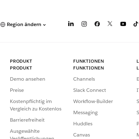
Region ändern
PRODUKT
FUNKTIONEN
PRODUKT
FUNKTIONEN
Demo ansehen
Channels
Preise
Slack Connect
I
Kostenpflichtig im
Workflow-Builder
S
Vergleich zu Kostenlos
Messaging
S
Barrierefreiheit
Huddles
Ausgewählte
Canvas
Veröffentlichungen