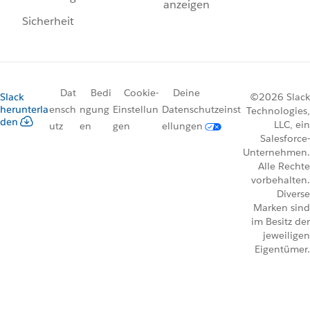
anzeigen
Sicherheit
Dat
Bedi
Cookie-
Deine
Slack
©2026 Slack
herunterla
ensch
ngung
Einstellun
Datenschutzeinst
Technologies,
den
LLC, ein
utz
en
gen
ellungen
Salesforce-
Unternehmen.
Alle Rechte
vorbehalten.
Diverse
Marken sind
im Besitz der
jeweiligen
Eigentümer.