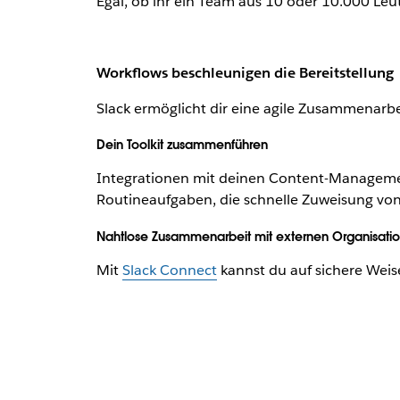
Egal, ob ihr ein Team aus 10 oder 10.000 Leute
Workflows beschleunigen die Bereitstellung
Slack ermöglicht dir eine agile Zusammenar
Dein Toolkit zusammenführen
Integrationen mit deinen Content-Manageme
Routineaufgaben, die schnelle Zuweisung von
Nahtlose Zusammenarbeit mit externen Organisati
Mit
Slack Connect
kannst du auf sichere Weise