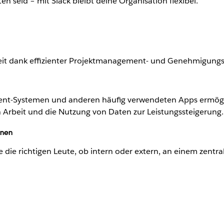
n seid – mit Slack bleibt deine Organisation flexibel.
beit dank effizienter Projektmanagement- und Genehmigungs
nt-Systemen und anderen häufig verwendeten Apps ermögl
 Arbeit und die Nutzung von Daten zur Leistungssteigerung.
onen
 die richtigen Leute, ob intern oder extern, an einem zentra