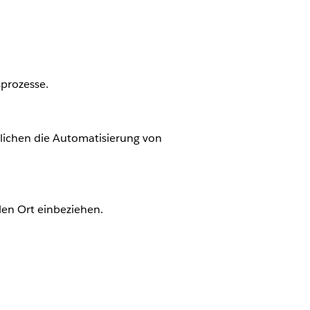
prozesse.
ichen die Automatisierung von
len Ort einbeziehen.