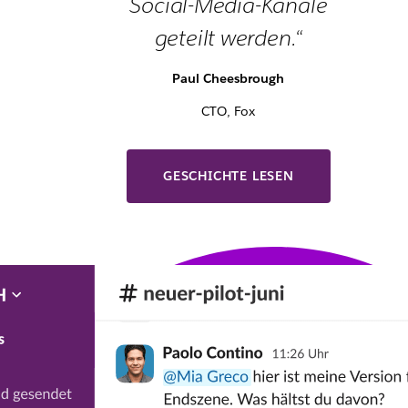
Social-Media-Kanäle
geteilt werden.“
Paul Cheesbrough
CTO, Fox
GESCHICHTE LESEN