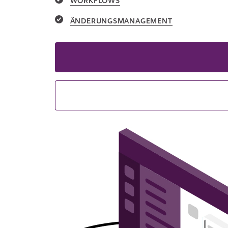
WORKFLOWS
ÄNDERUNGSMANAGEMENT