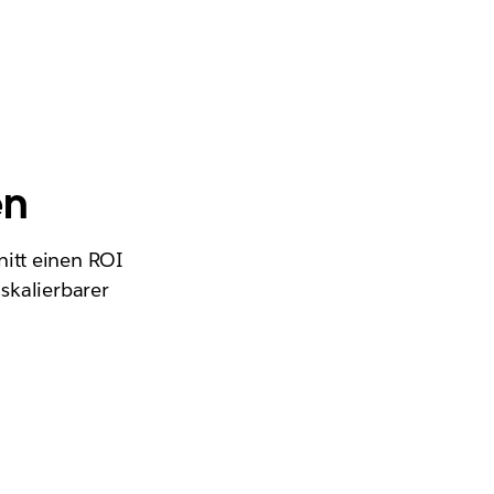
en
itt einen ROI
skalierbarer