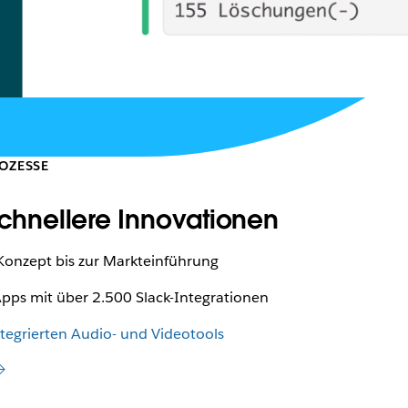
ROZESSE
schnellere Innovationen
Konzept bis zur Markteinführung
pps mit über 2.500 Slack-Integrationen
ntegrierten Audio- und Videotools