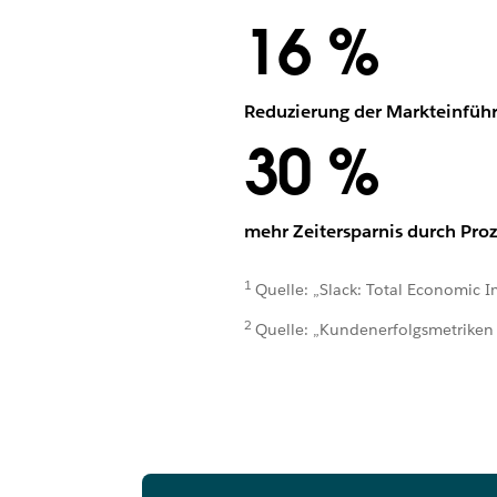
16 %
Reduzierung der Markteinführ
30 %
mehr Zeitersparnis durch Pro
1
Quelle: „Slack: Total Economic I
2
Quelle: „Kundenerfolgsmetriken 