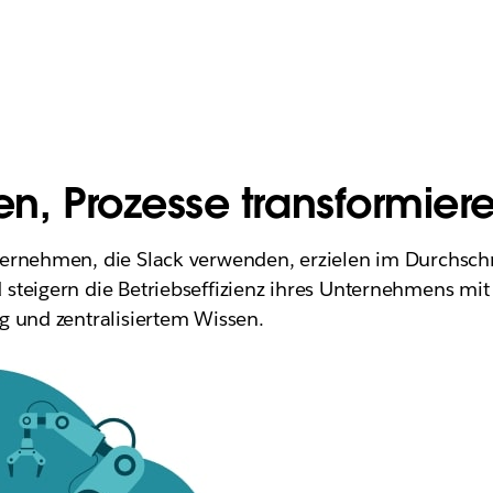
en, Prozesse transformier
ernehmen, die Slack verwenden, erzielen im Durchschn
teigern die Betriebseffizienz ihres Unternehmens mit 
g und zentralisiertem Wissen.