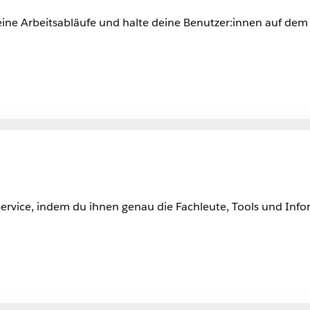
ne Arbeitsabläufe und halte deine Benutzer:innen auf dem L
vice, indem du ihnen genau die Fachleute, Tools und Inform