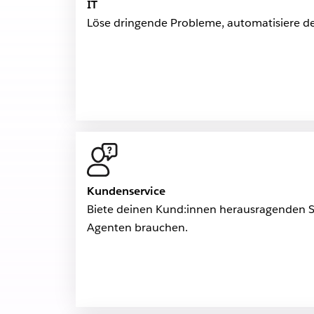
IT
Löse dringende Probleme, automatisiere dei
Kundenservice
Biete deinen Kund:innen herausragenden Ser
Agenten brauchen.