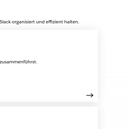
ack organisiert und effizient halten.
t zusammenführst.