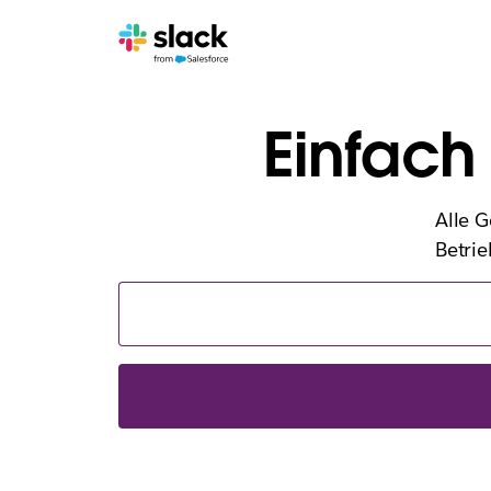
Einfac
Alle G
Betrie