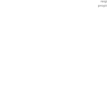
resp
propi