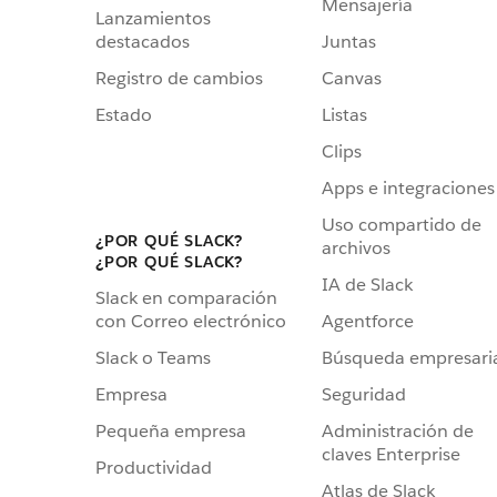
Mensajería
Lanzamientos
destacados
Juntas
Registro de cambios
Canvas
Estado
Listas
Clips
Apps e integraciones
Uso compartido de
¿POR QUÉ SLACK?
archivos
¿POR QUÉ SLACK?
IA de Slack
Slack en comparación
Agentforce
con Correo electrónico
Búsqueda empresari
Slack o Teams
Seguridad
Empresa
Administración de
Pequeña empresa
claves Enterprise
Productividad
Atlas de Slack