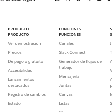
PRODUCTO
FUNCIONES
PRODUCTO
FUNCIONES
Ver demostración
Canales
I
Precios
Slack Connect
T
De pago o gratuito
Generador de flujos de
A
trabajo
Accesibilidad
Mensajería
Lanzamientos
destacados
Juntas
Registro de cambios
Canvas
Estado
Listas