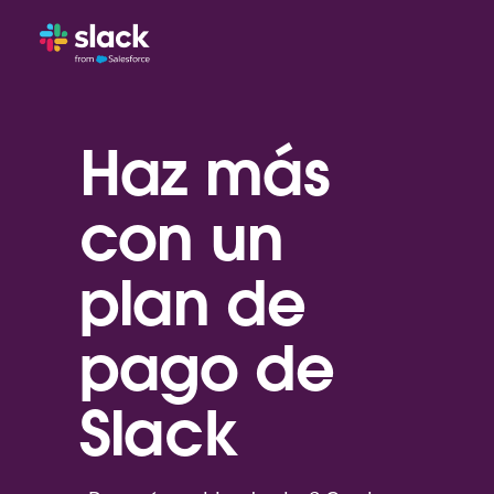
Haz más
con un
plan de
pago de
Slack