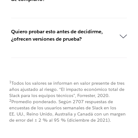
Quiero probar esto antes de decidirme,
¿ofrecen versiones de prueba?
1
Todos los valores se informan en valor presente de tres
años ajustado al riesgo. “El impacto económico total de
Slack para los equipos técnicos”, Forrester, 2020.
2
Promedio ponderado. Según 2707 respuestas de
encuestas de los usuarios semanales de Slack en los
EE. UU., Reino Unido, Australia y Canadá con un margen
de error del ± 2 % al 95 % (diciembre de 2021).