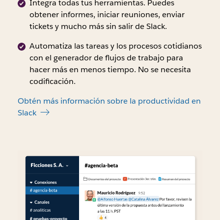
±
Integra todas tus herramientas. Puedes
2 %
obtener informes, iniciar reuniones, enviar
al
tickets y mucho más sin salir de Slack.
95 %
Automatiza las tareas y los procesos cotidianos
(diciembre
con el generador de flujos de trabajo para
de
hacer más en menos tiempo. No se necesita
2021).
codificación.
Obtén más información sobre la productividad en
Slack