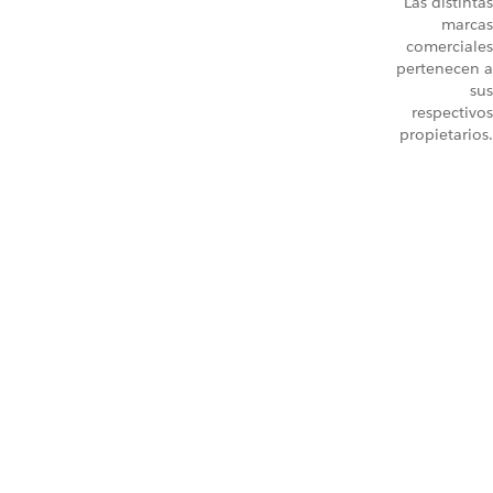
Las distintas
marcas
comerciales
pertenecen a
sus
respectivos
propietarios.