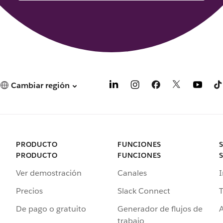
Cambiar región
PRODUCTO
FUNCIONES
PRODUCTO
FUNCIONES
Ver demostración
Canales
I
Precios
Slack Connect
T
De pago o gratuito
Generador de flujos de
A
trabajo