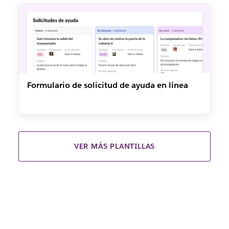
Formulario de solicitud de ayuda en línea
VER MÁS PLANTILLAS