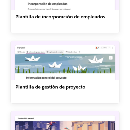
Plantilla de incorporación de empleados
Plantilla de gestión de proyecto