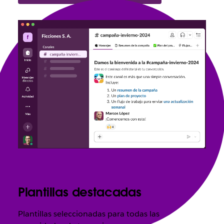
Plantillas destacadas
Plantillas seleccionadas para todas las