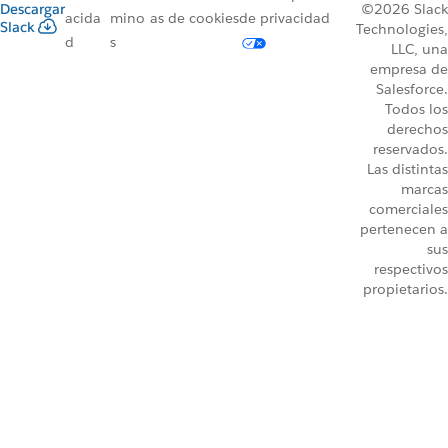
Descargar
©2026 Slack
acida
mino
as de cookies
de privacidad
Slack
Technologies,
d
s
LLC, una
empresa de
Salesforce.
Todos los
derechos
reservados.
Las distintas
marcas
comerciales
pertenecen a
sus
respectivos
propietarios.