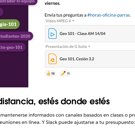
istancia, estés donde estés
 mantenerse informados con canales basados en clases o pr
 reuniones en línea. Y Slack puede ajustarse a tu presupuest