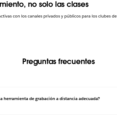
iento, no solo las clases
vas con los canales privados y públicos para los clubes de es
Preguntas frecuentes
la herramienta de grabación a distancia adecuada?