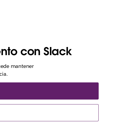
nto con Slack
puede mantener
cia.