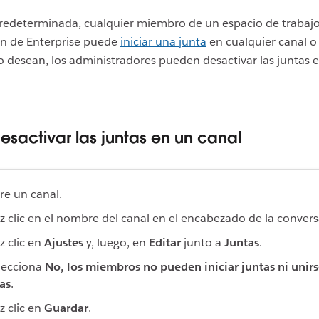
redeterminada, cualquier miembro de un espacio de trabaj
ón de Enterprise puede
iniciar una junta
en cualquier canal 
 lo desean, los administradores pueden desactivar las juntas e
sactivar las juntas en un canal
re un canal.
z clic en el nombre del canal en el encabezado de la convers
z clic en
Ajustes
y, luego, en
Editar
junto a
Juntas
.
lecciona
No, los miembros no pueden iniciar juntas ni unirs
las
.
z clic en
Guardar
.