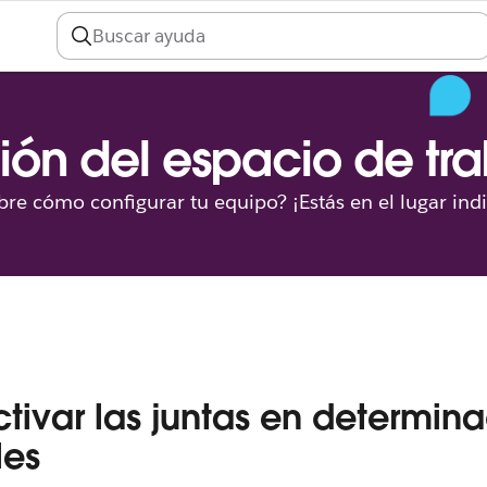
ión del espacio de tr
re cómo configurar tu equipo? ¡Estás en el lugar ind
tivar las juntas en determin
les