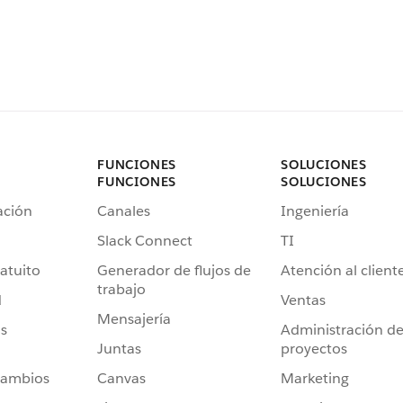
FUNCIONES
SOLUCIONES
FUNCIONES
SOLUCIONES
ación
Canales
Ingeniería
Slack Connect
TI
atuito
Generador de flujos de
Atención al client
trabajo
d
Ventas
Mensajería
s
Administración d
Juntas
proyectos
cambios
Canvas
Marketing