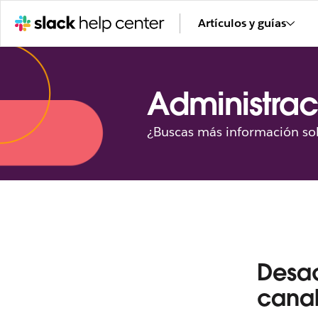
Artículos y guías
Administrac
¿Buscas más información sob
Desac
cana