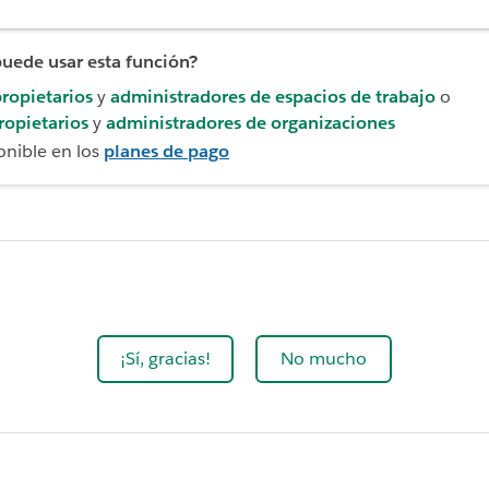
uede usar esta función?
ropietarios
y
administradores de espacios de trabajo
o
ropietarios
y
administradores de organizaciones
onible en los
planes de pago
¡Sí, gracias!
No mucho