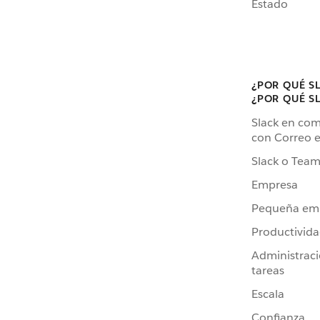
Estado
¿POR QUÉ S
¿POR QUÉ S
Slack en co
con Correo e
Slack o Team
Empresa
Pequeña em
Productivid
Administrac
tareas
Escala
Confianza