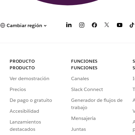
Cambiar región
PRODUCTO
FUNCIONES
PRODUCTO
FUNCIONES
Ver demostración
Canales
I
Precios
Slack Connect
T
De pago o gratuito
Generador de flujos de
A
trabajo
Accesibilidad
Mensajería
Lanzamientos
destacados
Juntas