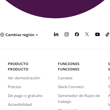
Cambiar región
PRODUCTO
FUNCIONES
PRODUCTO
FUNCIONES
Ver demostración
Canales
I
Precios
Slack Connect
T
De pago o gratuito
Generador de flujos de
A
trabajo
Accesibilidad