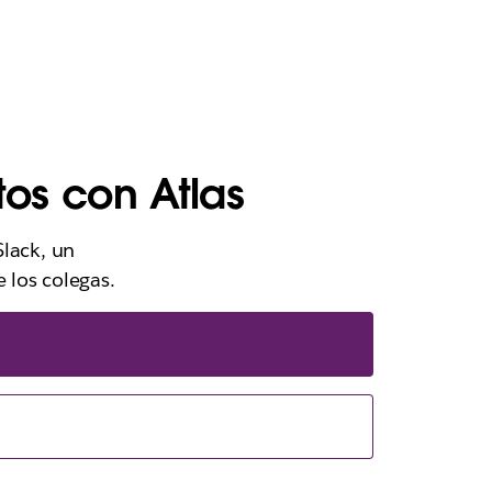
tos con Atlas
Slack, un
 los colegas.