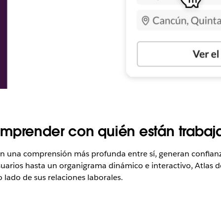
omprender con quién están traba
una comprensión más profunda entre sí, generan confianza
 usuarios hasta un organigrama dinámico e interactivo, Atlas
 lado de sus relaciones laborales.