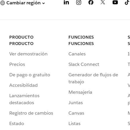
Cambiar región
PRODUCTO
FUNCIONES
PRODUCTO
FUNCIONES
Ver demostración
Canales
I
Precios
Slack Connect
T
De pago o gratuito
Generador de flujos de
A
trabajo
Accesibilidad
Mensajería
Lanzamientos
destacados
Juntas
Registro de cambios
Canvas
Estado
Listas