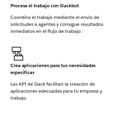
Procesa el trabajo con Slackbot
Coordina el trabajo mediante el envío de
solicitudes a agentes y consigue resultados
inmediatos en el flujo de trabajo.
Crea aplicaciones para tus necesidades
específicas
Las API de Slack facilitan la creación de
aplicaciones adecuadas para tu empresa y
trabajo.