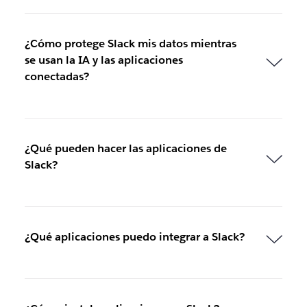
¿Cómo protege Slack mis datos mientras
se usan la IA y las aplicaciones
conectadas?
¿Qué pueden hacer las aplicaciones de
Slack?
¿Qué aplicaciones puedo integrar a Slack?