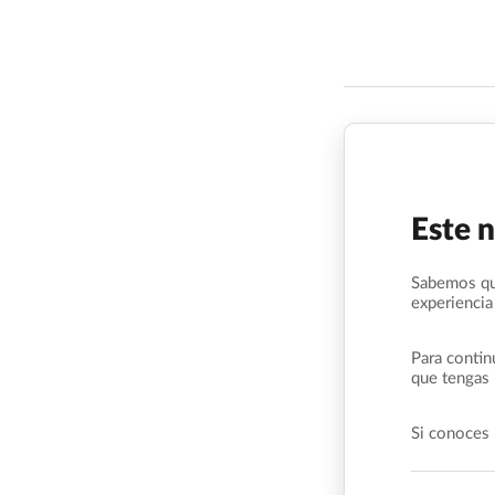
Este 
Sabemos qu
experiencia
Para contin
que tengas 
Si conoces 