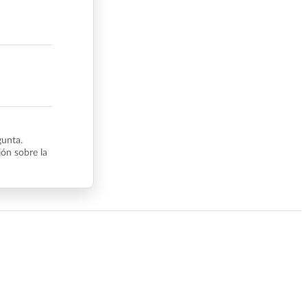
gunta.
ón sobre la