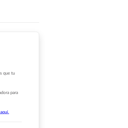
s que tu
adora para
aquí.