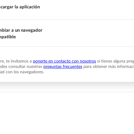
cargar la aplicación
biar a un navegador
patible
e, te invitamos a
ponerte en contacto con nosotros
si tienes alguna pre
des consultar nuestras
preguntas frecuentes
para obtener más informaci
dad con los navegadores.