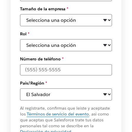
Tamaño de la empresa
*
Rol
*
Número de teléfono
*
País/Región
*
Al registrarte, confirmas que leíste y aceptaste
los
Términos de servicio del evento
, así como
que aceptas que Salesforce trate tus datos
personales tal como se describe en la
Declaración de privacidad
.