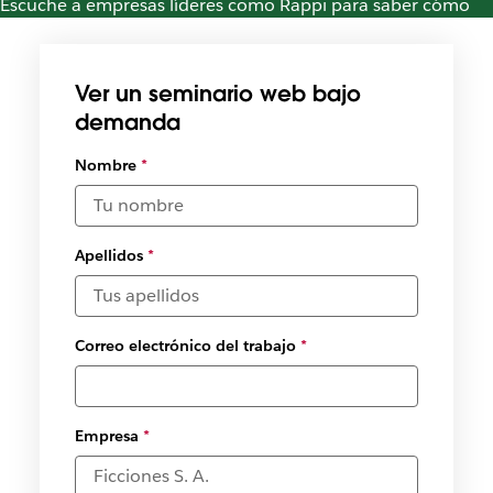
Escuche a empresas líderes como Rappi para saber cómo
utilizan la plataforma Slack para simplificar la vida laboral y
mantener a los equipos alineados
Ver un seminario web bajo
demanda
Nombre
*
Apellidos
*
Correo electrónico del trabajo
*
Empresa
*