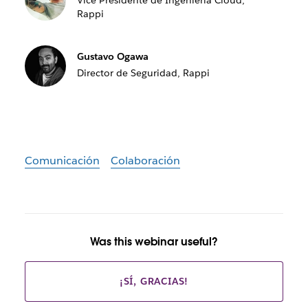
Vice Presidente de Ingeniería Cloud,
Rappi
Gustavo Ogawa
Director de Seguridad, Rappi
Comunicación
Colaboración
Was this webinar useful?
¡SÍ, GRACIAS!