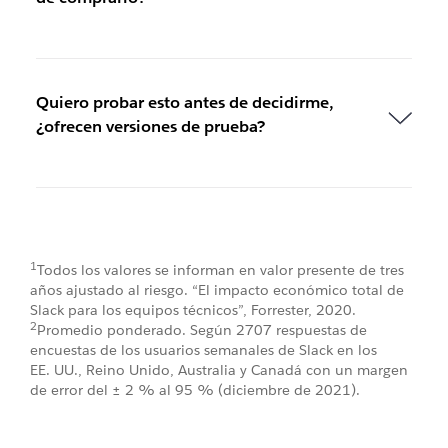
Quiero probar esto antes de decidirme,
¿ofrecen versiones de prueba?
1
Todos los valores se informan en valor presente de tres
años ajustado al riesgo. “El impacto económico total de
Slack para los equipos técnicos”, Forrester, 2020.
2
Promedio ponderado. Según 2707 respuestas de
encuestas de los usuarios semanales de Slack en los
EE. UU., Reino Unido, Australia y Canadá con un margen
de error del ± 2 % al 95 % (diciembre de 2021).