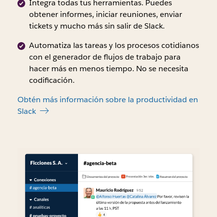
±
Integra todas tus herramientas. Puedes
2 %
obtener informes, iniciar reuniones, enviar
al
tickets y mucho más sin salir de Slack.
95 %
Automatiza las tareas y los procesos cotidianos
(diciembre
con el generador de flujos de trabajo para
de
hacer más en menos tiempo. No se necesita
2021).
codificación.
Obtén más información sobre la productividad en
Slack