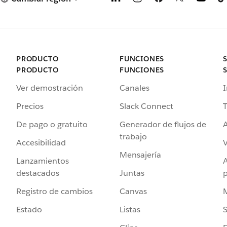
PRODUCTO
FUNCIONES
PRODUCTO
FUNCIONES
Ver demostración
Canales
I
Precios
Slack Connect
T
De pago o gratuito
Generador de flujos de
A
trabajo
Accesibilidad
Mensajería
Lanzamientos
destacados
Juntas
Registro de cambios
Canvas
Estado
Listas