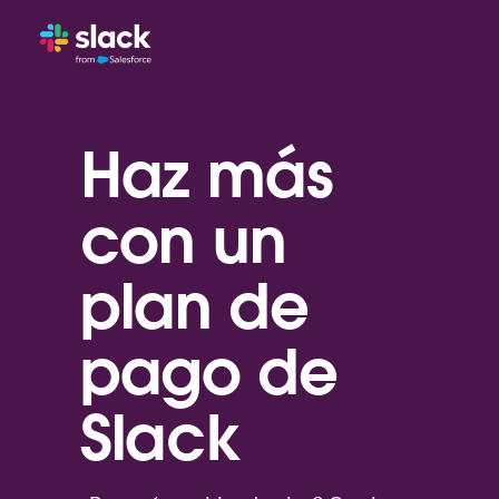
Haz más
con un
plan de
pago de
Slack