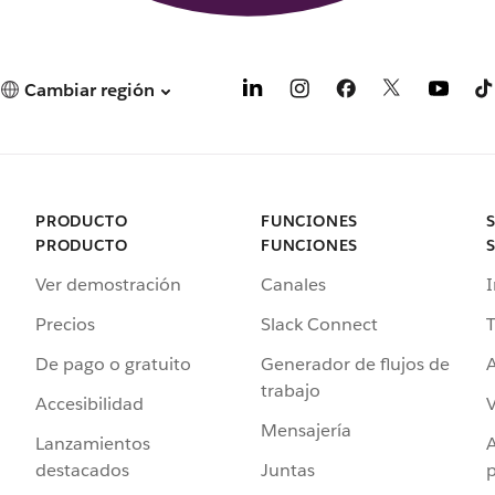
Cambiar región
PRODUCTO
FUNCIONES
PRODUCTO
FUNCIONES
Ver demostración
Canales
I
Precios
Slack Connect
T
De pago o gratuito
Generador de flujos de
A
trabajo
Accesibilidad
Mensajería
Lanzamientos
destacados
Juntas