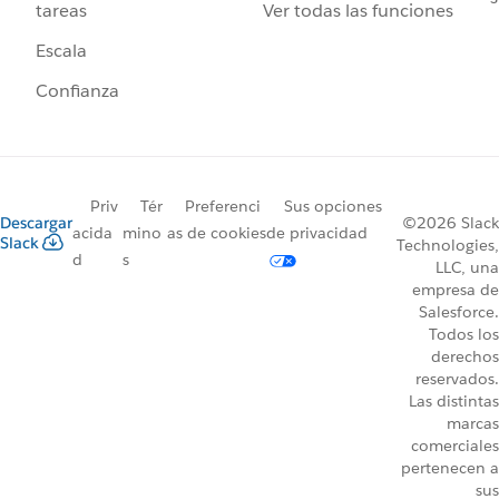
Ver todas las funciones
tareas
Escala
Confianza
Priv
Tér
Preferenci
Sus opciones
Descargar
©2026 Slack
acida
mino
as de cookies
de privacidad
Slack
Technologies,
d
s
LLC, una
empresa de
Salesforce.
Todos los
derechos
reservados.
Las distintas
marcas
comerciales
pertenecen a
sus