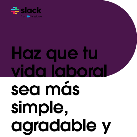
Haz que tu
vida laboral
sea más
simple,
agradable y