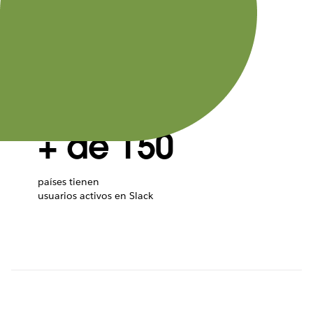
77
empresas del
listado Fortune 100
+ de 150
países tienen
usuarios activos en Slack