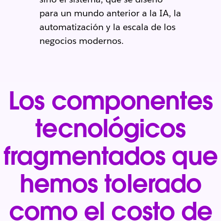
para un mundo anterior a la IA, la
automatización y la escala de los
negocios modernos.
Los componentes
tecnológicos
fragmentados que
hemos tolerado
como el costo de