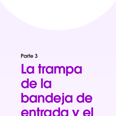
Parte 3
La trampa
de la
bandeja de
entrada y el