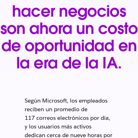
hacer negocios
son ahora un costo
de oportunidad en
la era de la IA.
Según Microsoft, los empleados
reciben un promedio de
117 correos electrónicos por día,
y los usuarios más activos
dedican cerca de nueve horas por