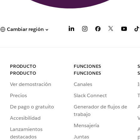
Cambiar región
PRODUCTO
FUNCIONES
PRODUCTO
FUNCIONES
Ver demostración
Canales
I
Precios
Slack Connect
T
De pago o gratuito
Generador de flujos de
A
trabajo
Accesibilidad
Mensajería
Lanzamientos
destacados
Juntas