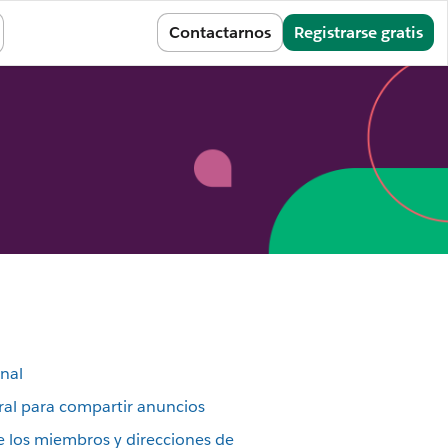
Iniciar sesión
Contactarnos
Registrarse gratis
anal
ral para compartir anuncios
los miembros y direcciones de