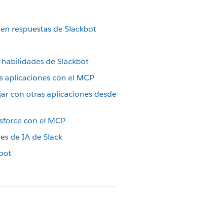
s en respuestas de Slackbot
 habilidades de Slackbot
s aplicaciones con el MCP
jar con otras aplicaciones desde
esforce con el MCP
nes de IA de Slack
bot