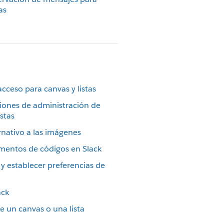
as
cceso para canvas y listas
iones de administración de
istas
nativo a las imágenes
mentos de códigos en Slack
y establecer preferencias de
ack
e un canvas o una lista