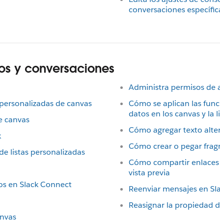
conversaciones específic
os y conversaciones
Administra permisos de a
s personalizadas de canvas
Cómo se aplican las func
datos en los canvas y la l
de canvas
Cómo agregar texto alter
k
Cómo crear o pegar frag
 de listas personalizadas
Cómo compartir enlaces 
vista previa
dos en Slack Connect
Reenviar mensajes en Sl
Reasignar la propiedad d
anvas