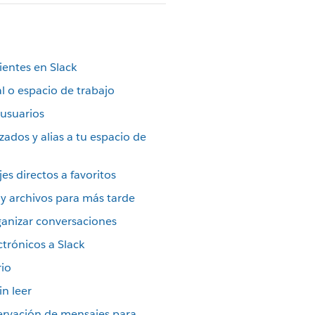
ientes en Slack
l o espacio de trabajo
 usuarios
ados y alias a tu espacio de
es directos a favoritos
 archivos para más tarde
ganizar conversaciones
trónicos a Slack
rio
n leer
servación de mensajes para