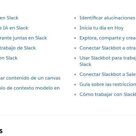
 en Slack
Identificar alucinacione
 IA en Slack
Inicia tu día en Hoy
ante juntas en Slack
Explora, comparte y crea
 trabajo de Slack
Conectar Slackbot a otra
en Slack
Usar Slackbot para traba
Slack
Conectar Slackbot a Sal
itar contenido de un canvas
Guía sobre las restriccio
colo de contexto modelo en
Cómo trabajar con Slack
s