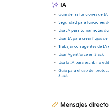
IA
Guía de las funciones de IA
Seguridad para funciones de
Usa IA para tomar notas dur
Usar IA para crear flujos de
Trabajar con agentes de IA 
Usar Agentforce en Slack
Usa la IA para escribir o ed
Guía para el uso del proto
Slack
Mensajes directo