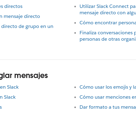
s directos
Utilizar Slack Connect pa
mensaje directo con alg
n mensaje directo
Cómo encontrar personas
directo de grupo en un
Finaliza conversaciones 
personas de otras organ
glar mensajes
en Slack
Cómo usar los emojis y l
n Slack
Cómo usar menciones en
s
Dar formato a tus mensa