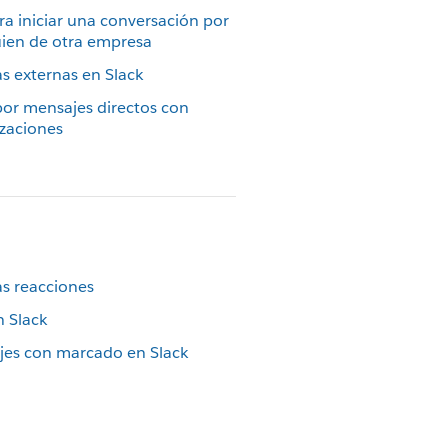
ra iniciar una conversación por
uien de otra empresa
 externas en Slack
por mensajes directos con
izaciones
as reacciones
 Slack
jes con marcado en Slack