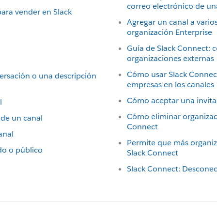
correo electrónico de u
para vender en Slack
Agregar un canal a vario
organización Enterprise
Guía de Slack Connect: 
organizaciones externas
Cómo usar Slack Connect
ersación o una descripción
empresas en los canales
Cómo aceptar una invita
l
Cómo eliminar organizac
de un canal
Connect
anal
Permite que más organiz
do o público
Slack Connect
Slack Connect: Desconec