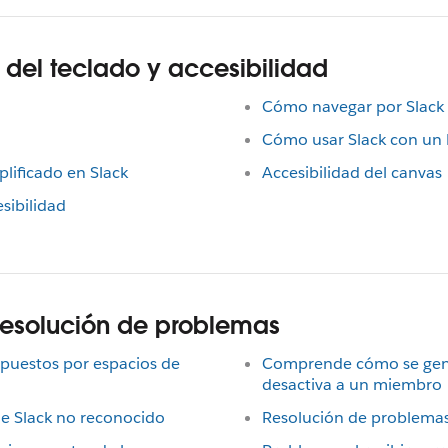
 del teclado y accesibilidad
Cómo navegar por Slack 
Cómo usar Slack con un l
lificado en Slack
Accesibilidad del canvas
sibilidad
resolución de problemas
mpuestos por espacios de
Comprende cómo se gene
desactiva a un miembro
de Slack no reconocido
Resolución de problemas 