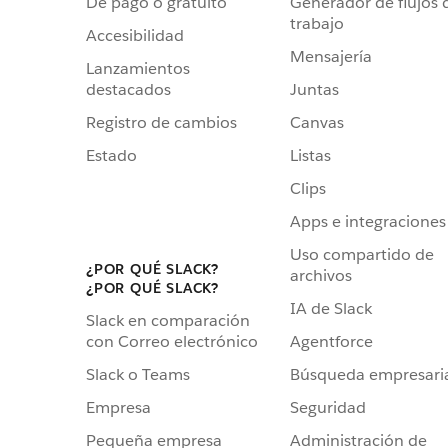
De pago o gratuito
Generador de flujos 
trabajo
Accesibilidad
Mensajería
Lanzamientos
destacados
Juntas
Registro de cambios
Canvas
Estado
Listas
Clips
Apps e integraciones
Uso compartido de
¿POR QUÉ SLACK?
archivos
¿POR QUÉ SLACK?
IA de Slack
Slack en comparación
Agentforce
con Correo electrónico
Búsqueda empresari
Slack o Teams
Seguridad
Empresa
Administración de
Pequeña empresa