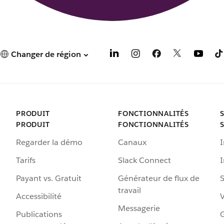
Changer de région
PRODUIT
FONCTIONNALITÉS
PRODUIT
FONCTIONNALITÉS
Regarder la démo
Canaux
I
Tarifs
Slack Connect
Payant vs. Gratuit
Générateur de flux de
S
travail
Accessibilité
Messagerie
Publications
G