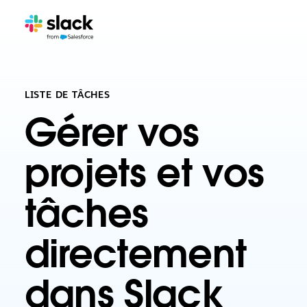
LISTE DE TÂCHES
Gérer vos
projets et vos
tâches
directement
dans Slack