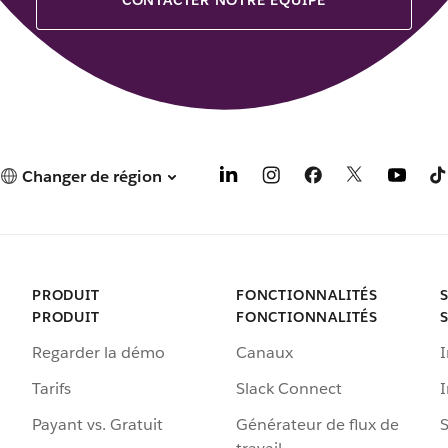
Changer de région
PRODUIT
FONCTIONNALITÉS
PRODUIT
FONCTIONNALITÉS
Regarder la démo
Canaux
I
Tarifs
Slack Connect
Payant vs. Gratuit
Générateur de flux de
S