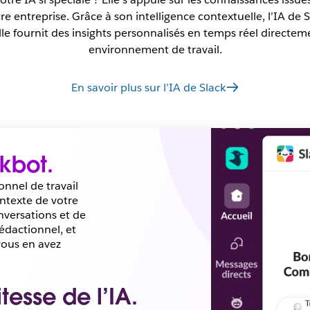
e entreprise. Grâce à son intelligence contextuelle, l’IA de Sl
le fournit des insights personnalisés en temps réel directem
environnement de travail.
En savoir plus sur l’IA de Slack
kbot.
onnel de travail
ontexte de votre
nversations et de
rédactionnel, et
vous en avez
itesse de l’IA.