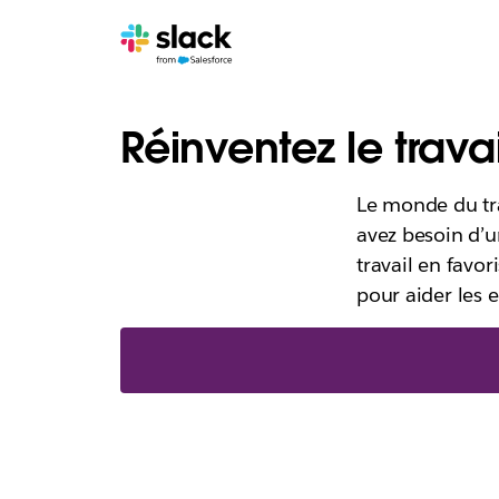
Réinventez le trava
Le monde du tra
avez besoin d’u
travail en favor
pour aider les 