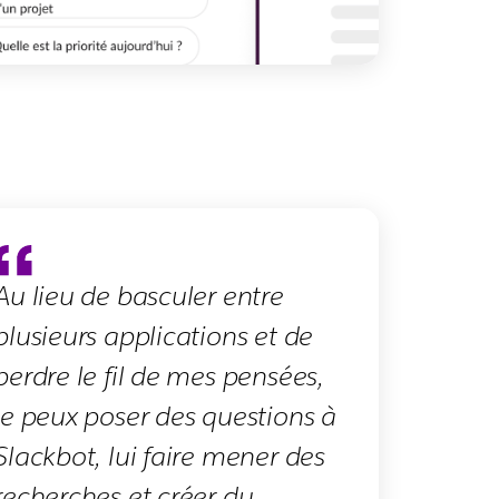
Au lieu de basculer entre
plusieurs applications et de
perdre le fil de mes pensées,
je peux poser des questions à
Slackbot, lui faire mener des
recherches et créer du