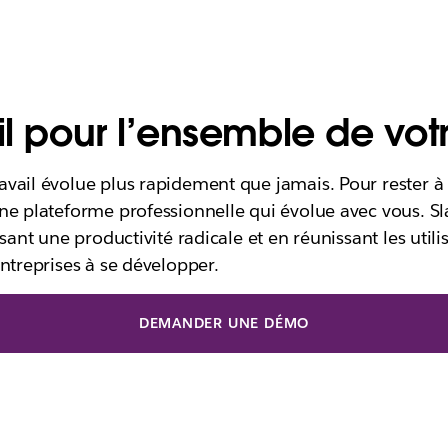
il pour l’ensemble de vot
vail évolue plus rapidement que jamais. Pour rester à 
ne plateforme professionnelle qui évolue avec vous. Sl
isant une productivité radicale et en réunissant les utilis
entreprises à se développer.
DEMANDER UNE DÉMO