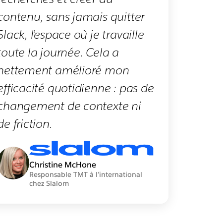
contenu, sans jamais quitter
Slack, l’espace où je travaille
toute la journée. Cela a
nettement amélioré mon
efficacité quotidienne : pas de
changement de contexte ni
de friction.
Christine McHone
Responsable TMT à l’international
chez Slalom