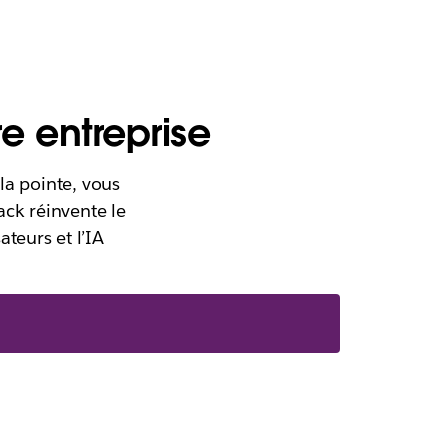
re entreprise
la pointe, vous
ack réinvente le
ateurs et l’IA