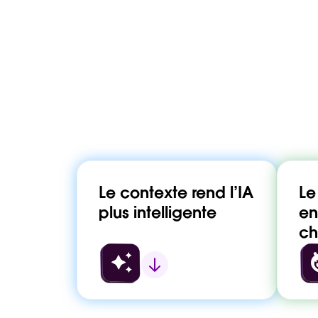
Le contexte rend l’IA
Le
plus intelligente
en
ch