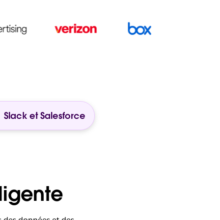
Slack et Salesforce
lligente
es des données et des