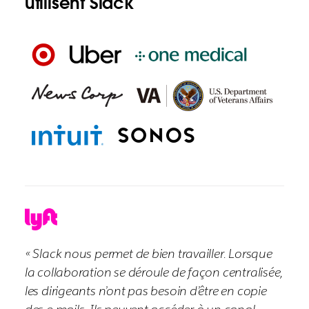
utilisent Slack
« Slack nous permet de bien travailler. Lorsque
la collaboration se déroule de façon centralisée,
les dirigeants n’ont pas besoin d’être en copie