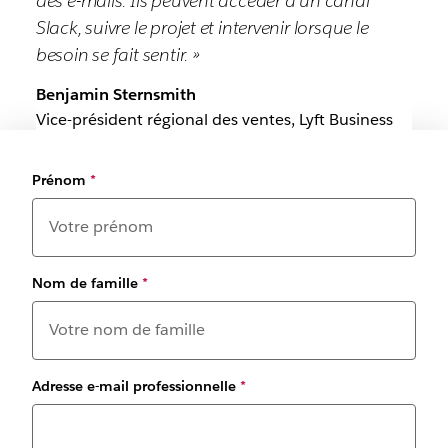
des e-mails. Ils peuvent accéder à un canal
Slack, suivre le projet et intervenir lorsque le
besoin se fait sentir. »
Benjamin Sternsmith
Vice-président régional des ventes, Lyft Business
Prénom
*
Nom de famille
*
Adresse e-mail professionnelle
*